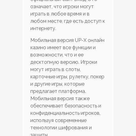
означает, что игроки могут
играть в любое время и в
любом месте, где есть доступ к
интернету.
Мобильная версия UP-X онлайн
казино имеет все функции и
возможности, что и ее
десктопную версию. Игроки
могут играть в слоты,
карточные игры, рулетку, покер
и другие игры, которые
предлагает платформа.
Мобильная версия также
обеспечивает безопасность и
конфиденциальность игроков,
используя современные
технологии шифрования и
защиты.