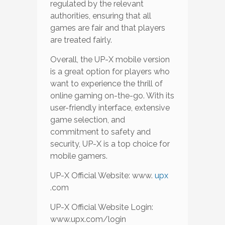
regulated by the relevant
authorities, ensuring that all
games are fair and that players
are treated fairly.
Overall, the UP-X mobile version
is a great option for players who
want to experience the thrill of
online gaming on-the-go. With its
user-friendly interface, extensive
game selection, and
commitment to safety and
security, UP-X is a top choice for
mobile gamers.
UP-X Official Website: www.
upx
.com
UP-X Official Website Login:
www.upx.com/login