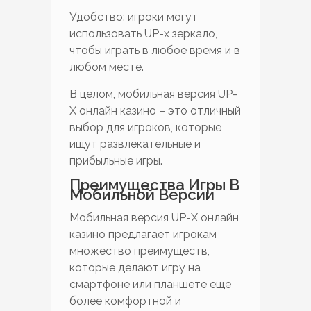
Удобство: игроки могут
использовать UP-x зеркало,
чтобы играть в любое время и в
любом месте.
В целом, мобильная версия UP-
X онлайн казино – это отличный
выбор для игроков, которые
ищут развлекательные и
прибыльные игры.
Преимущества Игры В
Мобильной Версии
Мобильная версия UP-X онлайн
казино предлагает игрокам
множество преимуществ,
которые делают игру на
смартфоне или планшете еще
более комфортной и