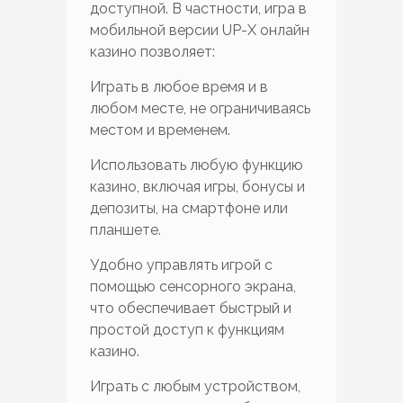
доступной. В частности, игра в
мобильной версии UP-X онлайн
казино позволяет:
Играть в любое время и в
любом месте, не ограничиваясь
местом и временем.
Использовать любую функцию
казино, включая игры, бонусы и
депозиты, на смартфоне или
планшете.
Удобно управлять игрой с
помощью сенсорного экрана,
что обеспечивает быстрый и
простой доступ к функциям
казино.
Играть с любым устройством,