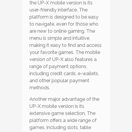
the UP-X mobile version is its
user-friendly interface. The
platform is designed to be easy
to navigate, even for those who
are new to online gaming. The
menu is simple and intuitive,
making it easy to find and access
your favorite games. The mobile
version of UP-X also features a
range of payment options,
including credit cards, e-wallets,
and other popular payment
methods.
Another major advantage of the
UP-X mobile version is its
extensive game selection. The
platform offers a wide range of
games, including slots, table