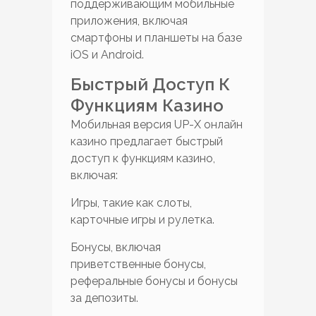
поддерживающим мобильные
приложения, включая
смартфоны и планшеты на базе
iOS и Android.
Быстрый Доступ К
Функциям Казино
Мобильная версия UP-X онлайн
казино предлагает быстрый
доступ к функциям казино,
включая:
Игры, такие как слоты,
карточные игры и рулетка.
Бонусы, включая
приветственные бонусы,
реферальные бонусы и бонусы
за депозиты.