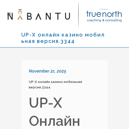
UP-X онлайн казино мобил
ьная версия.3344
November 21, 2025
UP-X онлайн казино мобильная
версия.3344
UP-X
Онлайн